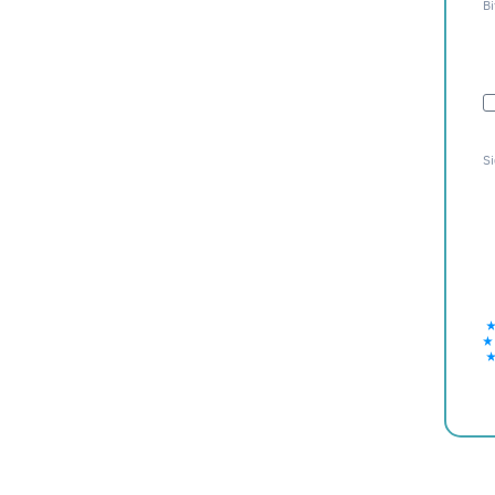
Bi
Si