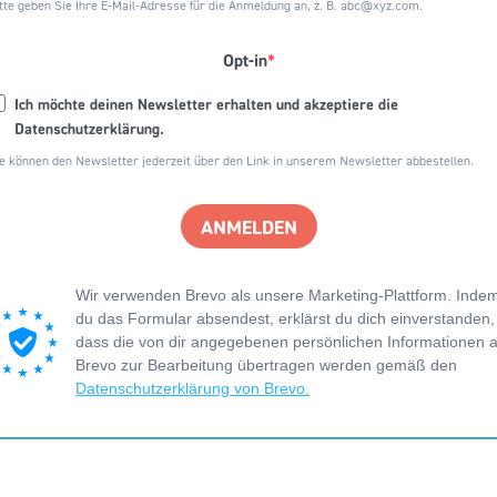
tte geben Sie Ihre E-Mail-Adresse für die Anmeldung an, z. B.
abc@xyz.com
.
Opt-in
Ich möchte deinen Newsletter erhalten und akzeptiere die
Datenschutzerklärung.
e können den Newsletter jederzeit über den Link in unserem Newsletter abbestellen.
ANMELDEN
Wir verwenden Brevo als unsere Marketing-Plattform. Inde
du das Formular absendest, erklärst du dich einverstanden,
dass die von dir angegebenen persönlichen Informationen 
Brevo zur Bearbeitung übertragen werden gemäß den
Datenschutzerklärung von Brevo.